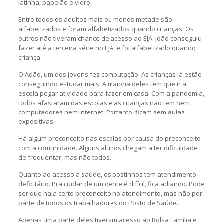
latinha, papelão e vidro.
Entre todos os adultos mais ou menos metade são
alfabetizados e foram alfabetizados quando crianças. Os
outros não tiveram chance de acesso ao EJA. João conseguiu
fazer até a terceira série no EJA, e foi alfabetizado quando
criança.
O Adão, um dos jovens fez computação. As crianças já estão
conseguindo estudar mais. A maioria deles tem que ir a
escola pegar atividade para fazer em casa. Com a pandemia,
todos afastaram das escolas e as crianças não tem nem
computadores nem internet. Portanto, ficam sem aulas
expositivas.
Há algum preconceito nas escolas por causa do preconceito
com a comunidade. Alguns alunos chegam a ter dificuldade
de frequentar, mas não todos.
Quanto ao acesso a saúde, os postinhos tem atendimento
deficitário. Pra cuidar de um dente é difícil, fica adiando. Pode
ser que haja certo preconceito no atendimento, mas não por
parte de todos os trabalhadores do Posto de Saúde.
Apenas uma parte deles tiveram acesso ao Bolsa Família e