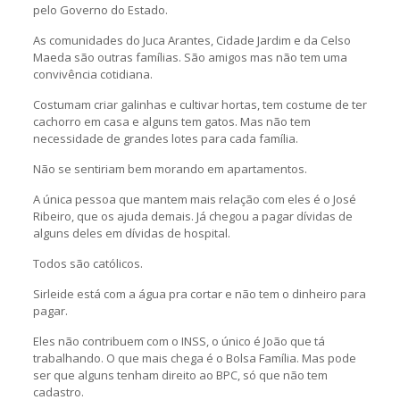
pelo Governo do Estado.
As comunidades do Juca Arantes, Cidade Jardim e da Celso
Maeda são outras famílias. São amigos mas não tem uma
convivência cotidiana.
Costumam criar galinhas e cultivar hortas, tem costume de ter
cachorro em casa e alguns tem gatos. Mas não tem
necessidade de grandes lotes para cada família.
Não se sentiriam bem morando em apartamentos.
A única pessoa que mantem mais relação com eles é o José
Ribeiro, que os ajuda demais. Já chegou a pagar dívidas de
alguns deles em dívidas de hospital.
Todos são católicos.
Sirleide está com a água pra cortar e não tem o dinheiro para
pagar.
Eles não contribuem com o INSS, o único é João que tá
trabalhando. O que mais chega é o Bolsa Família. Mas pode
ser que alguns tenham direito ao BPC, só que não tem
cadastro.