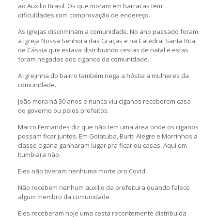
ao Auxilio Brasil. Os que moram em barracas tem
dificuldades com comprovação de endereço.
As igrejas discriminam a comunidade. No ano passado foram
a Igreja Nossa Senhora das Graças e na Catedral Santa Rita
de Cássia que estava distribuindo cestas de natal e estas
foram negadas aos ciganos da comunidade.
A igrejinha do bairro também nega a hóstia a mulheres da
comunidade.
João mora há 30 anos e nunca viu ciganos receberem casa
do governo ou pelos prefeitos.
Marco Fernandes diz que não tem uma área onde os ciganos
possam ficar juntos. Em Goiatuba, Buriti Alegre e Morrinhos a
classe cigana ganharam lugar pra ficar ou casas. Aqui em
Itumbiara não.
Eles não tiveram nenhuma morte pro Covid.
Não recebem nenhum auxilio da prefeitura quando falece
algum membro da comunidade.
Eles receberam hoje uma cesta recentemente distribuída