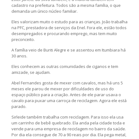
cadastro na prefeitura. Todos são a mesma família, o que
demanda um único núcleo familiar.
Eles valorizam muito o estudo para as crianças. João trabalha
na PFC, prestadora de serviços da Enel. Fora ele, estão todos
desempregados e procurando emprego, mas tem muito
preconceito.
A família veio de Buriti Alegre e se assentou em Itumbiara há
30 anos.
Eles conhecem as outras comunidades de ciganos e tem
amizade, se ajudam.
Abel Fernandes gosta de mexer com cavalos, mas há uns 5
meses ele parou de mexer por dificuldades de uso do
espaço público para a criação. Antes de ele parar usava o
cavalo para puxar uma carroça de reciclagem. Agora ele está
parado.
Sirleide também trabalha com reciclagem. Para isso ela usa
um carrinho de bebê quebrado. Ela anda pela cidade toda e
vende para uma empresa de reciclagem no bairro da saúde.
Por dia ela consegue de 70 a 90 reais por dia. Ela pega metal,