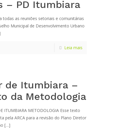
s – PD Itumbiara
a todas as reuniões setoriais e comunitárias
elho Municipal de Desenvolvimento Urbano
]
Leia mais
r de Itumbiara –
o da Metodologia
E ITUMBIARA METODOLOGIA Esse texto
a pela ARCA para a revisão do Plano Diretor
ão
[…]