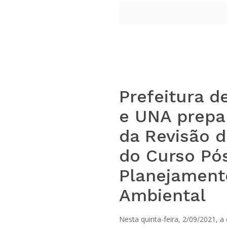
Prefeitura d
e UNA prep
da Revisão d
do Curso Pó
Planejament
Ambiental
Nesta quinta-feira, 2/09/2021, 