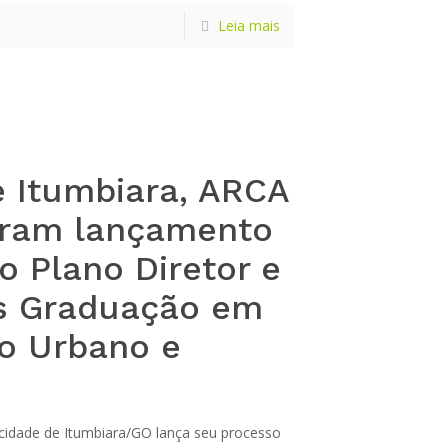
Leia mais
e Itumbiara, ARCA
aram lançamento
o Plano Diretor e
s Graduação em
o Urbano e
a cidade de Itumbiara/GO lança seu processo