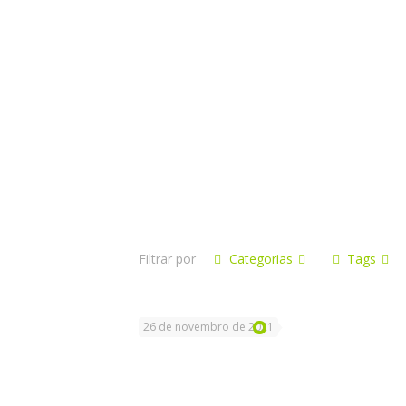
Diagnóstico e
Diretor de Itu
Filtrar por
Categorias
Tags
26 de novembro de 2021