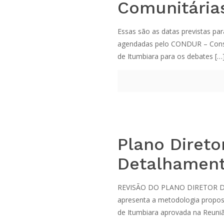
Comunitária
Essas são as datas previstas par
agendadas pelo CONDUR – Cons
de Itumbiara para os debates
[…
Plano Direto
Detalhament
REVISÃO DO PLANO DIRETOR D
apresenta a metodologia propost
de Itumbiara aprovada na Reuni