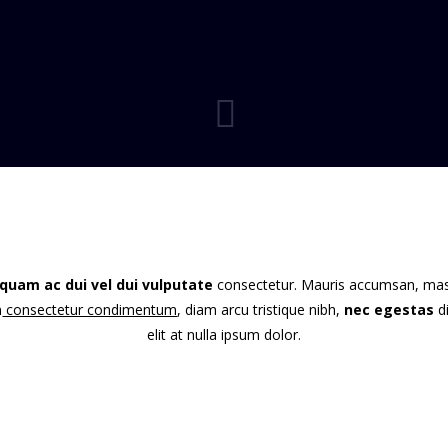
iquam ac dui vel dui vulputate
consectetur. Mauris accumsan, ma
n
consectetur condimentum
, diam arcu tristique nibh,
nec egestas
d
elit at nulla ipsum dolor.