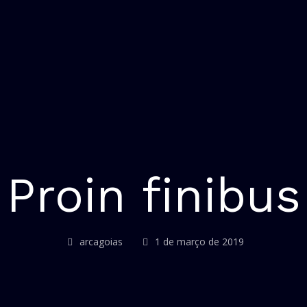
Proin finibus
arcagoias
1 de março de 2019